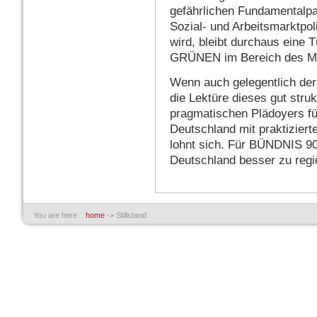
gefährlichen Fundamentalpa
Sozial- und Arbeitsmarktpol
wird, bleibt durchaus eine T
GRÜNEN im Bereich des Mö
Wenn auch gelegentlich der
die Lektüre dieses gut stru
pragmatischen Plädoyers fü
Deutschland mit praktiziert
lohnt sich. Für BÜNDNIS 9
Deutschland besser zu regie
You are here:
home
->
Stillstand