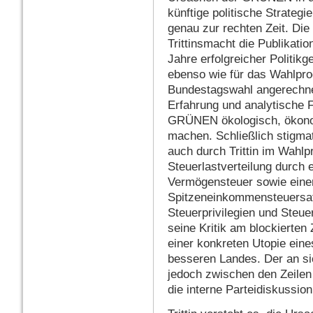
künftige politische Strateg
genau zur rechten Zeit. Die
Trittinsmacht die Publikation
Jahre erfolgreicher Politik
ebenso wie für das Wahlpro
Bundestagswahl angerechnet
Erfahrung und analytische
GRÜNEN ökologisch, ökonom
machen. Schließlich stigmat
auch durch Trittin im Wahl
Steuerlastverteilung durch
Vermögensteuer sowie einen
Spitzeneinkommensteuersa
Steuerprivilegien und Steuer
seine Kritik am blockierten
einer konkreten Utopie eine
besseren Landes. Der an sic
jedoch zwischen den Zeilen
die interne Parteidiskussion