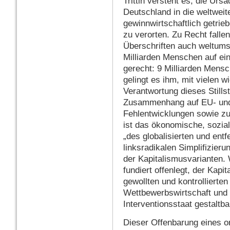
Trittin versteht es, die Urs
Deutschland in die weltweit
gewinnwirtschaftlich getrieb
zu verorten. Zu Recht fall
Überschriften auch weltums
Milliarden Menschen auf ei
gerecht: 9 Milliarden Mens
gelingt es ihm, mit vielen w
Verantwortung dieses Stills
Zusammenhang auf EU- und W
Fehlentwicklungen sowie zug
ist das ökonomische, sozia
„des globalisierten und ent
linksradikalen Simplifizierun
der Kapitalismusvarianten. 
fundiert offenlegt, der Kapi
gewollten und kontrolliert
Wettbewerbswirtschaft und 
Interventionsstaat gestaltba
Dieser Offenbarung eines or