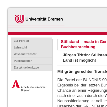
Zur Person
Stillstand – made in Ge
Buchbesprechung
Lehrstuhl
Wissenstransfer
Jürgen Trittin: Stillst
Land ist möglich!
Publikationen
Zur aktuellen Lage
Mit grün-gerechter Transf
Die Partei der BÜNDNIS 90
Ergebnis bei der letzten B
Chance an einer Regierungsb
nach einer auch durch die W
Neupositionierung ist voll i
Ursachen der GRÜNEN in die