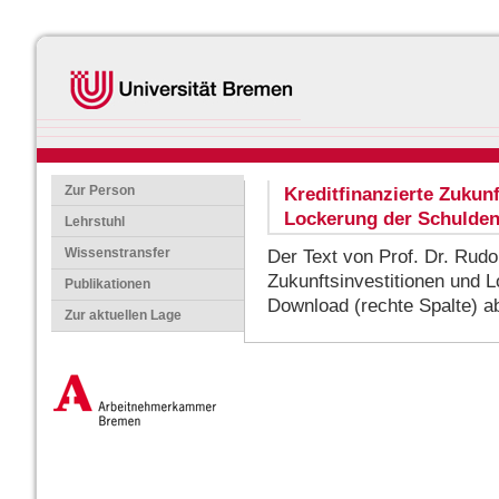
Zur Person
Kreditfinanzierte Zukun
Lockerung der Schulde
Lehrstuhl
Wissenstransfer
Der Text von Prof. Dr. Rudol
Zukunftsinvestitionen und 
Publikationen
Download (rechte Spalte) ab
Zur aktuellen Lage